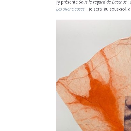
J’y présente
Sous le regard de Bacchus
: 
Les silencieuses
. Je serai au sous-sol, 