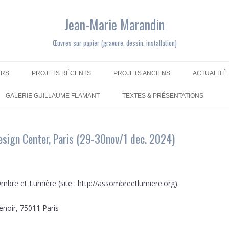
Jean-Marie Marandin
Œuvres sur papier (gravure, dessin, installation)
Aller au contenu
URS
PROJETS RÉCENTS
PROJETS ANCIENS
ACTUALITÉ
GALERIE GUILLAUME FLAMANT
TEXTES & PRÉSENTATIONS
 Design Center, Paris (29-30nov/1 dec. 2024)
Ombre et Lumière (site : http://assombreetlumiere.org).
enoir, 75011 Paris