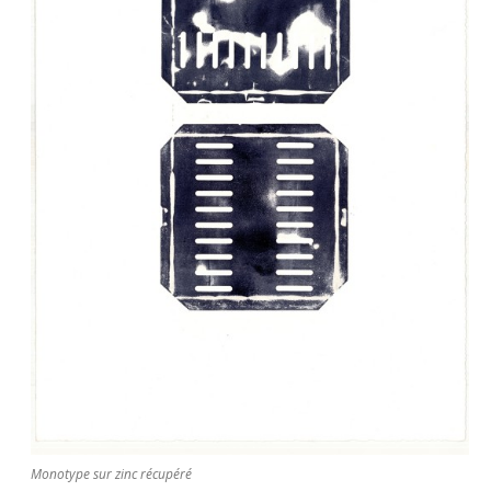
Monotype sur zinc récupéré