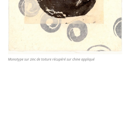
Monotype sur zinc de toiture récupéré sur chine appliqué