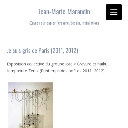
Jean-Marie Marandin
Œuvres sur papier (gravure, dessin, installation)
Aller au contenu
Je suis gris de Paris (2011, 2012)
Exposition collective du groupe iota « Gravure et haïku,
l’empreinte Zen » (Printemps des poètes 2011, 2012).