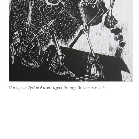
Mariage de Zyklon B avec l’agent Orange, Gravure sur bois