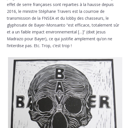
effet de serre françaises sont reparties à la hausse depuis
2016, le ministre Stéphane Travers est la courroie de
transmission de la FNSEA et du lobby des chasseurs, le
glyphosate de Bayer-Monsanto “est efficace, totalement sûr
et a un faible impact environnemental […]” (dixit Jesus
Madrazo pour Bayer), ce qui justifie amplement qu’on ne
l’interdise pas. Etc. Trop, c’est trop !